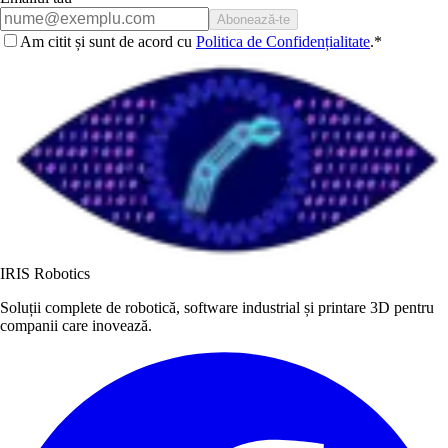
Abonează-te
Am citit și sunt de acord cu
Politica de Confidențialitate
.
*
IRIS Robotics
Soluții complete de robotică, software industrial și printare 3D pentru
companii care inovează.