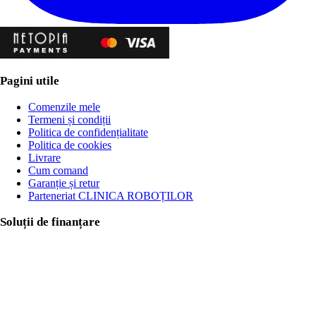
Pagini utile
Comenzile mele
Termeni și condiții
Politica de confidențialitate
Politica de cookies
Livrare
Cum comand
Garanție și retur
Parteneriat CLINICA ROBOȚILOR
Soluții de finanțare
Persoane fizice
Persoane juridice
Categorii
Roboți umanoizi