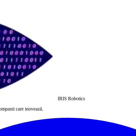
IRIS Robotics
companii care inovează.