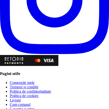
Pagini utile
Comenzile mele
Termeni și condiții
Politica de confidențialitate
Politica de cookies
Livrare
Cum comand
Garanție și retur