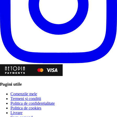
Pagini utile
Comenzile mele
Termeni și condiții
Politica de confidențialitate
Politica de cookies
Livrare