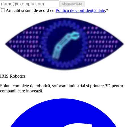
Abonează-te
Am citit și sunt de acord cu
Politica de Confidențialitate
.
*
IRIS Robotics
Soluții complete de robotică, software industrial și printare 3D pentru
companii care inovează.